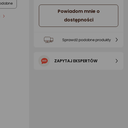
odobne
Powiadom mnie o
i
dostępności
Sprawdź podobne produkty
ZAPYTAJ EKSPERTÓW