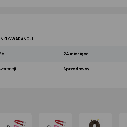
NKI GWARANCJI
ść
24 miesiące
warancji
Sprzedawcy