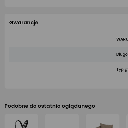
Gwarancje
WARU
Długo
Typ g
Podobne do ostatnio oglądanego