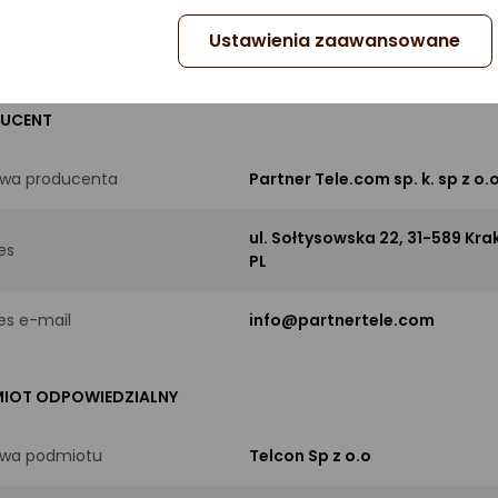
Ustawienia zaawansowane
zaj
Szelki
UCENT
wa producenta
Partner Tele.com sp. k. sp z o.o
ul. Sołtysowska 22, 31-589 Kra
es
PL
es e-mail
info@partnertele.com
IOT ODPOWIEDZIALNY
wa podmiotu
Telcon Sp z o.o