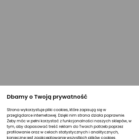
Dbamy o Twoją prywatność
Strona wykorzystuje pliki cookies, które zapisują się w
przeglądarce internetowej. Dzięki nim strona działa poprawnie.
Żeby móc w pełni korzystać z funkcjonalności naszych sklepów, w
tym, aby dopasować treść reklam do Twoich potrzeb poprzez
profilowanie oraz w celach statystycznych i analitycznych,
konieczne jest zaakceptowanie wszystkich plików cookies.