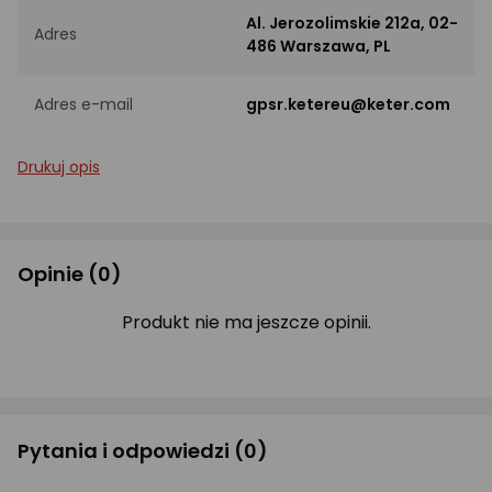
Al. Jerozolimskie 212a, 02-
Adres
486 Warszawa, PL
Adres e-mail
gpsr.ketereu@keter.com
Drukuj opis
Opinie
(0)
Produkt nie ma jeszcze opinii.
Pytania i odpowiedzi
(0)