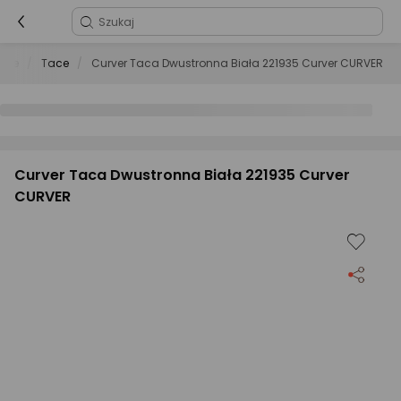
enne
Tace
Curver Taca Dwustronna Biała 221935 Curver CURVER
Curver Taca Dwustronna Biała 221935 Curver
CURVER