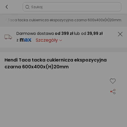
endi Taca tacka cukiernicza ekspozycyjna czarna 600x400x(H)20mm
Darmowa dostawa
od
399 zł
lub od
39,99 zł
Szczegóły
z
Hendi Taca tacka cukiernicza ekspozycyjna
czarna 600x400x(H)20mm