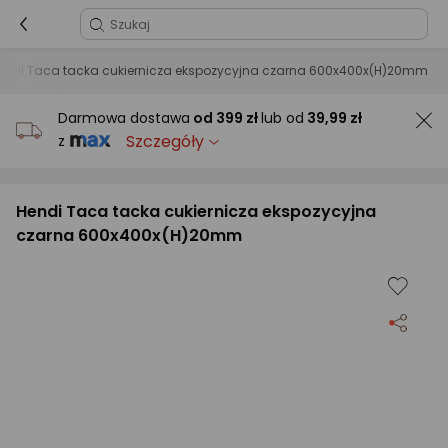
endi Taca tacka cukiernicza ekspozycyjna czarna 600x400x(H)20mm
Darmowa dostawa
od
399 zł
lub od
39,99 zł
Szczegóły
z
Hendi Taca tacka cukiernicza ekspozycyjna
czarna 600x400x(H)20mm