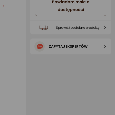
Powiadom mnie o
i
dostępności
Sprawdź podobne produkty
ZAPYTAJ EKSPERTÓW