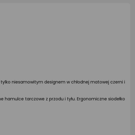
nie tylko niesamowitym designem w chłodnej matowej czerni i
hamulce tarczowe z przodu i tyłu. Ergonomiczne siodełko