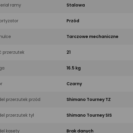
eriał ramy
Stalowa
rtyzator
Przód
mulce
Tarczowe mechaniczne
ść przerzutek
21
ga
16.5 kg
or
Czarny
el przerzutek przód
Shimano Tourney TZ
el przerzutek tył
Shimano Tourney SIS
el kasety
Brak danych