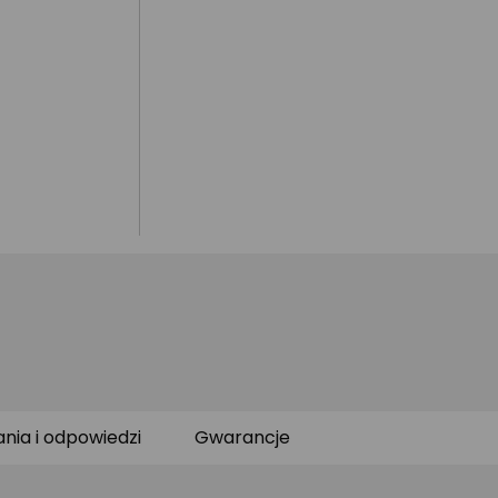
ania i odpowiedzi
Gwarancje