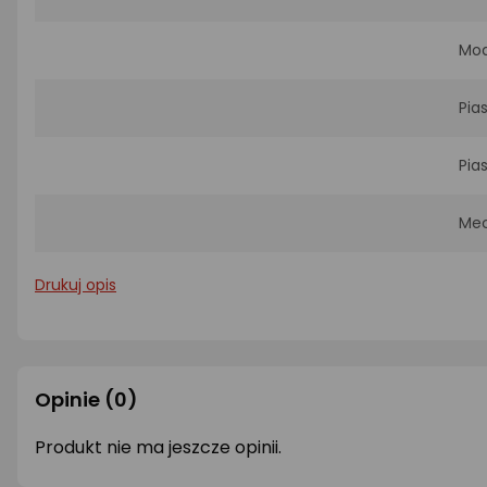
Mod
Pia
Pia
Mec
Drukuj opis
Opinie
(0)
Produkt nie ma jeszcze opinii.