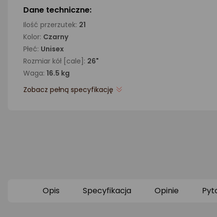
Dane techniczne:
Ilość przerzutek:
21
Kolor:
Czarny
Płeć:
Unisex
Rozmiar kół [cale]:
26"
Waga:
16.5 kg
Zobacz pełną specyfikację
Opis
Specyfikacja
Opinie
Pyt