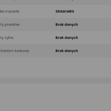
el manetki
SRAM MRX
sty przednie
Brak danych
sty tylne
Brak danych
hanizm korbowy
Brak danych