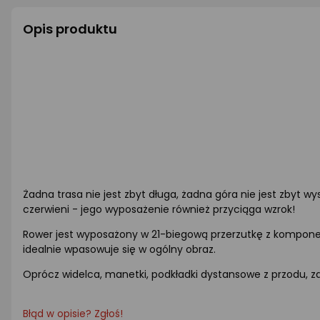
Opis produktu
Żadna trasa nie jest zbyt długa, żadna góra nie jest zbyt 
czerwieni - jego wyposażenie również przyciąga wzrok!
Rower jest wyposażony w 21-biegową przerzutkę z kompon
idealnie wpasowuje się w ogólny obraz.
Oprócz widelca, manetki, podkładki dystansowe z przodu, za
Błąd w opisie? Zgłoś!