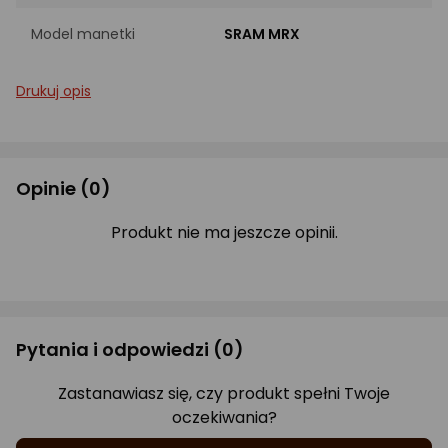
Model manetki
SRAM MRX
Drukuj opis
Opinie
(0)
Produkt nie ma jeszcze opinii.
Pytania i odpowiedzi
(0)
Zastanawiasz się, czy produkt spełni Twoje
oczekiwania?