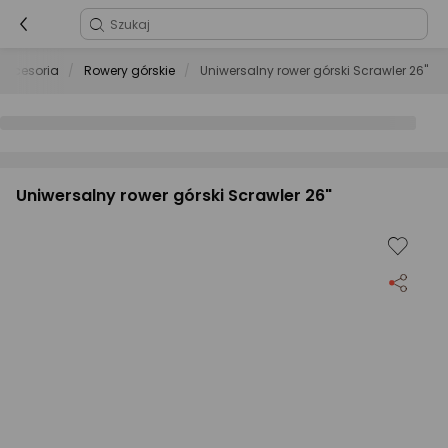
 akcesoria
Rowery górskie
Uniwersalny rower górski Scrawler 26"
Uniwersalny rower górski Scrawler 26"