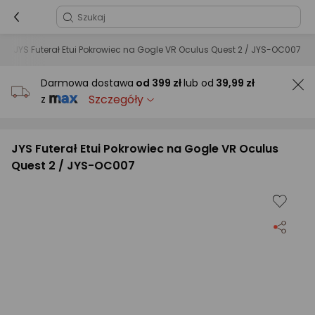
JYS Futerał Etui Pokrowiec na Gogle VR Oculus Quest 2 / JYS-OC007
Darmowa dostawa
od
399 zł
lub od
39,99 zł
Szczegóły
z
JYS Futerał Etui Pokrowiec na Gogle VR Oculus
Quest 2 / JYS-OC007