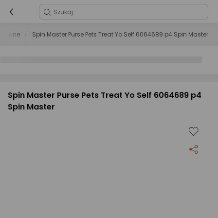
aktywne
Spin Master Purse Pets Treat Yo Self 6064689 p4 Spin Master
Spin Master Purse Pets Treat Yo Self 6064689 p4
Spin Master