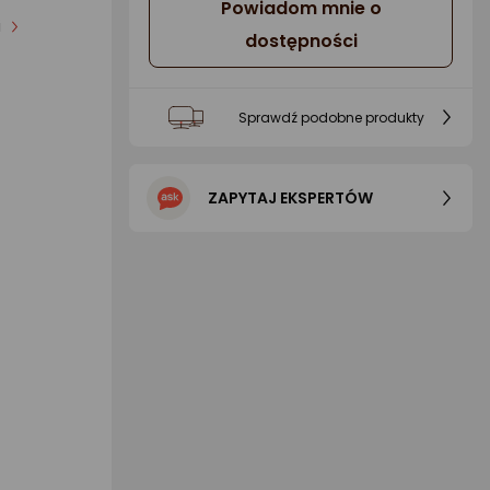
Powiadom mnie o
i
dostępności
Sprawdź podobne produkty
ZAPYTAJ EKSPERTÓW