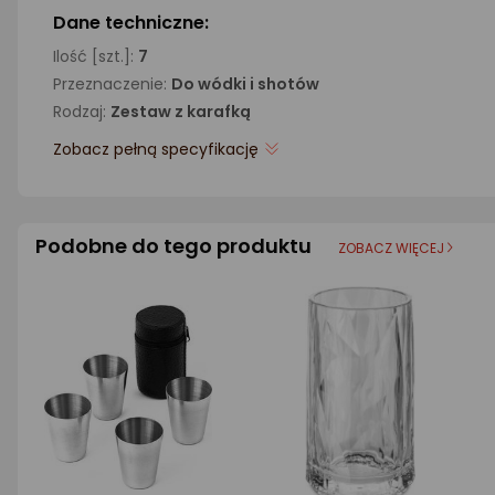
Dane techniczne:
Ilość [szt.]:
7
Przeznaczenie:
Do wódki i shotów
Rodzaj:
Zestaw z karafką
Zobacz pełną specyfikację
Podobne do tego produktu
ZOBACZ WIĘCEJ