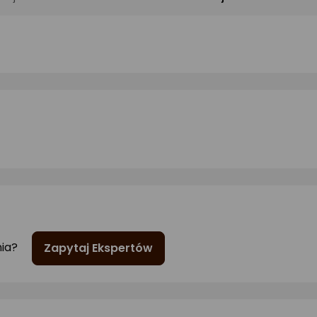
nia?
Zapytaj Ekspertów