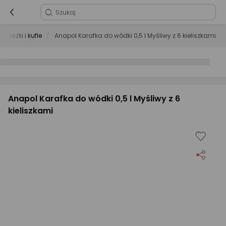
Kieliszki i kufle
Anapol Karafka do wódki 0,5 l Myśliwy z 6 kieliszkami
Anapol Karafka do wódki 0,5 l Myśliwy z 6
kieliszkami