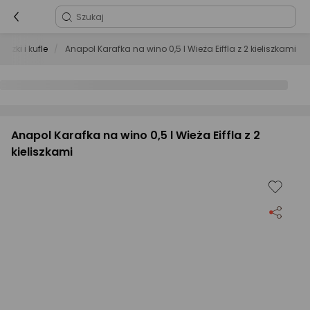
eliszki i kufle
Anapol Karafka na wino 0,5 l Wieża Eiffla z 2 kieliszkami
Anapol Karafka na wino 0,5 l Wieża Eiffla z 2
kieliszkami