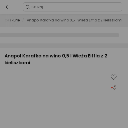
eliszki i kufle
Anapol Karafka na wino 0,5 l Wieża Eiffla z 2 kieliszkami
Anapol Karafka na wino 0,5 l Wieża Eiffla z 2
kieliszkami