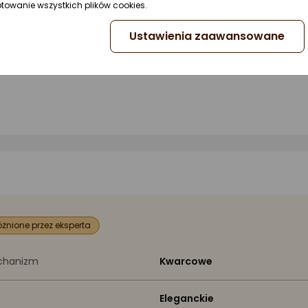
ptowanie wszystkich plików cookies.
Ustawienia zaawansowane
żnione przez eksperta
chanizm
Kwarcowe
Eleganckie