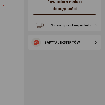
Powiadom mnie o
i
dostępności
Sprawdź podobne produkty
ZAPYTAJ EKSPERTÓW