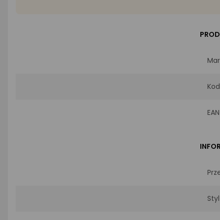
PROD
Mar
Kod
EAN
INFO
Prz
Styl