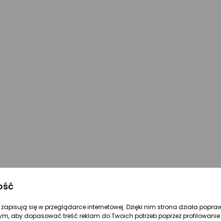
ość
re zapisują się w przeglądarce internetowej. Dzięki nim strona działa popra
ym, aby dopasować treść reklam do Twoich potrzeb poprzez profilowanie 