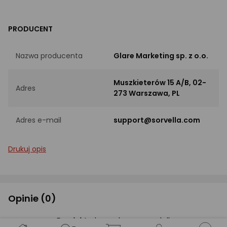
PRODUCENT
Nazwa producenta
Glare Marketing sp. z o.o.
Muszkieterów 15 A/B, 02-
Adres
273 Warszawa, PL
Adres e-mail
support@sorvella.com
Drukuj opis
Opinie
(0)
Produkt nie ma jeszcze opinii.