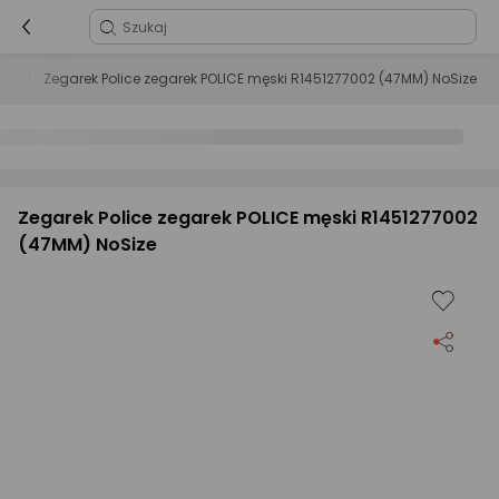
rki
Zegarek Police zegarek POLICE męski R1451277002 (47MM) NoSize
Zegarek Police zegarek POLICE męski R1451277002
(47MM) NoSize