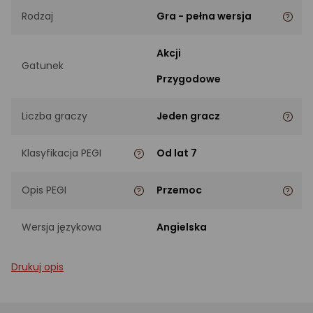
Rodzaj
Gra - pełna wersja
Akcji
Gatunek
Przygodowe
Liczba graczy
Jeden gracz
Klasyfikacja PEGI
Od lat 7
Opis PEGI
Przemoc
Wersja językowa
Angielska
Drukuj opis