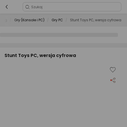
ing
Gry (Konsole i PC)
Gry PC
Stunt Toys PC, wersja cyfrowa
Stunt Toys PC, wersja cyfrowa