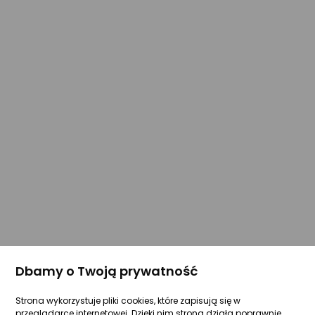
Dbamy o Twoją prywatność
Strona wykorzystuje pliki cookies, które zapisują się w
przeglądarce internetowej. Dzięki nim strona działa poprawnie.