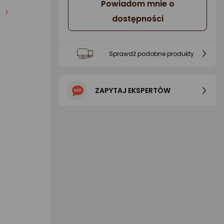
Powiadom mnie o
i
dostępności
Sprawdź podobne produkty
ZAPYTAJ EKSPERTÓW