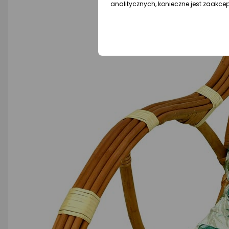
analitycznych, konieczne jest zaakce