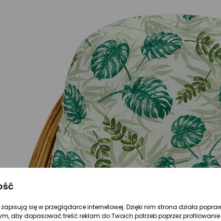
ość
re zapisują się w przeglądarce internetowej. Dzięki nim strona działa popra
ym, aby dopasować treść reklam do Twoich potrzeb poprzez profilowanie 