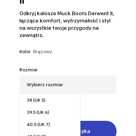
II
Odkryj kalosze Muck Boots Derwent II,
łączące komfort, wytrzymałość i styl
na wszystkie twoje przygody na
zewnątrz.
Kolor
Brązowy
Rozmiar
38 (UK 5)
523,00 zł
39.5 (UK 6)
40.5 (UK 7)
Dodaj do koszyka