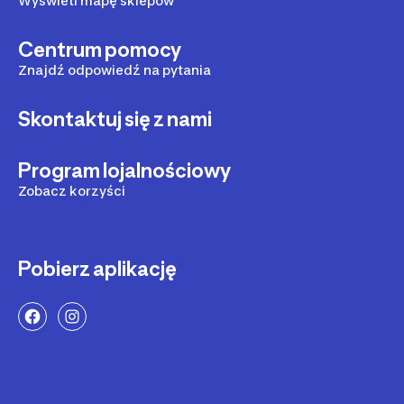
Wyświetl mapę sklepów
Centrum pomocy
Znajdź odpowiedź na pytania
Skontaktuj się z nami
Program lojalnościowy
Zobacz korzyści
Pobierz aplikację