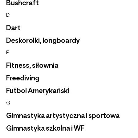
Bushcraft
D
Dart
Deskorolki, longboardy
F
Fitness, siłownia
Freediving
Futbol Amerykański
G
Gimnastyka artystyczna i sportowa
Gimnastyka szkolna i WF