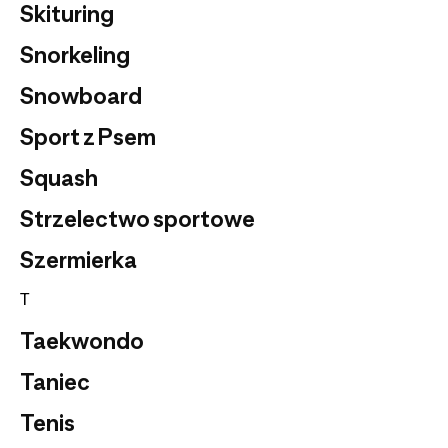
Skituring
Snorkeling
Snowboard
Sport z Psem
Squash
Strzelectwo sportowe
Szermierka
T
Taekwondo
Taniec
Tenis