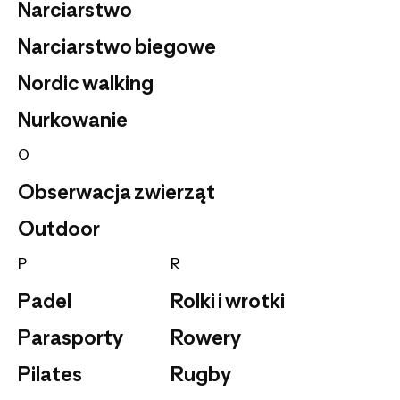
Narciarstwo
Narciarstwo biegowe
Nordic walking
Nurkowanie
O
Obserwacja zwierząt
Outdoor
P
R
Padel
Rolki i wrotki
Parasporty
Rowery
Pilates
Rugby