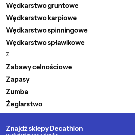
Wędkarstwo gruntowe
Wędkarstwo karpiowe
Wędkarstwo spinningowe
Wędkarstwo spławikowe
Z
Zabawy celnościowe
Zapasy
Zumba
Żeglarstwo
Znajdź sklepy Decathlon