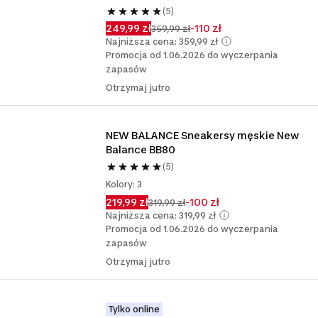
(5)
249,99 zł
-110 zł
359,99 zł
Najniższa cena: 359,99 zł
Promocja od 1.06.2026 do wyczerpania
zapasów
Otrzymaj jutro
NEW BALANCE Sneakersy męskie New 
Balance BB80
(5)
Kolory: 3
219,99 zł
-100 zł
319,99 zł
Najniższa cena: 319,99 zł
Promocja od 1.06.2026 do wyczerpania
zapasów
Otrzymaj jutro
Tylko online