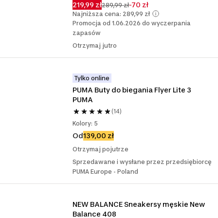
219,99 zł
-70 zł
289,99 zł
Najniższa cena: 289,99 zł
Promocja od 1.06.2026 do wyczerpania
zapasów
Otrzymaj jutro
Tylko online
PUMA Buty do biegania Flyer Lite 3 
PUMA
(14)
Kolory: 5
Od
139,00 zł
Otrzymaj pojutrze
Sprzedawane i wysłane przez przedsiębiorcę
PUMA Europe - Poland
NEW BALANCE Sneakersy męskie New 
Balance 408