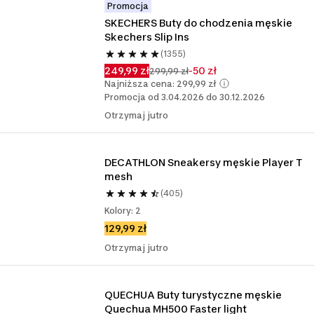
Promocja
SKECHERS Buty do chodzenia męskie 
Skechers Slip Ins
(1355)
249,99 zł
-50 zł
299,99 zł
Najniższa cena: 299,99 zł
Promocja od 3.04.2026 do 30.12.2026
Otrzymaj jutro
DECATHLON Sneakersy męskie Player T 
mesh
(405)
Kolory: 2
129,99 zł
Otrzymaj jutro
QUECHUA Buty turystyczne męskie 
Quechua MH500 Faster light