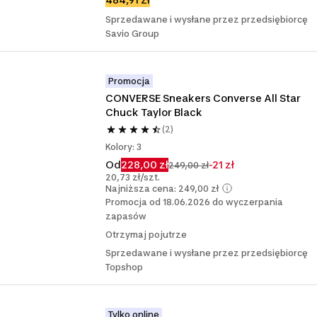
Sprzedawane i wysłane przez przedsiębiorcę
Savio Group
Promocja
CONVERSE Sneakers Converse All Star 
Chuck Taylor Black
(2)
Kolory: 3
Od
228,00 zł
-21 zł
249,00 zł
20,73 zł/szt.
Najniższa cena: 249,00 zł
Promocja od 18.06.2026 do wyczerpania
zapasów
Otrzymaj pojutrze
Sprzedawane i wysłane przez przedsiębiorcę
Topshop
Tylko online