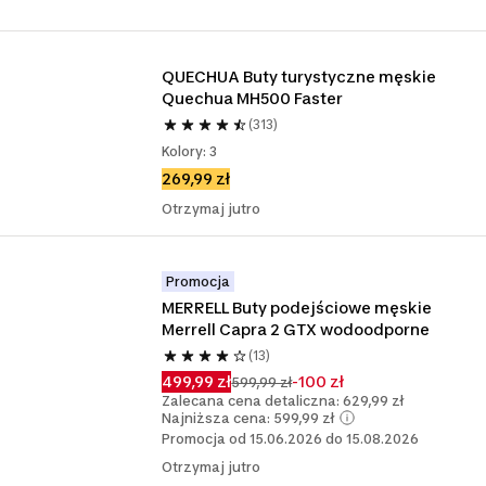
QUECHUA Buty turystyczne męskie 
Quechua MH500 Faster
(313)
Kolory: 3
269,99 zł
Otrzymaj jutro
Promocja
MERRELL Buty podejściowe męskie 
Merrell Capra 2 GTX wodoodporne
(13)
499,99 zł
-100 zł
599,99 zł
Zalecana cena detaliczna: 629,99 zł
Najniższa cena: 599,99 zł
Promocja od 15.06.2026 do 15.08.2026
Otrzymaj jutro