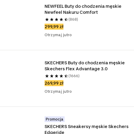
NEWFEEL Buty do chodzenia męskie 
Newfeel Nakuru Comfort
(868)
299,99 zł
Otrzymaj jutro
SKECHERS Buty do chodzenia męskie 
Skechers Flex Advantage 3.0
(1666)
269,99 zł
Otrzymaj jutro
Promocja
SKECHERS Sneakersy męskie Skechers 
Edgeride