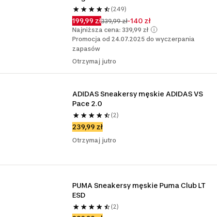
(249)
199,99 zł
-140 zł
339,99 zł
Najniższa cena: 339,99 zł
Promocja od 24.07.2025 do wyczerpania
zapasów
Otrzymaj jutro
ADIDAS Sneakersy męskie ADIDAS VS 
Pace 2.0
(2)
239,99 zł
Otrzymaj jutro
PUMA Sneakersy męskie Puma Club LT 
ESD
(2)