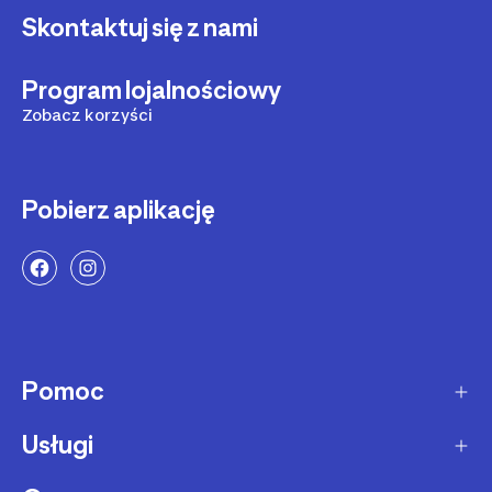
Skontaktuj się z nami
Program lojalnościowy
Zobacz korzyści
Pobierz aplikację
Pomoc
Usługi
Sposoby dostawy
Dostawa ekspresowa