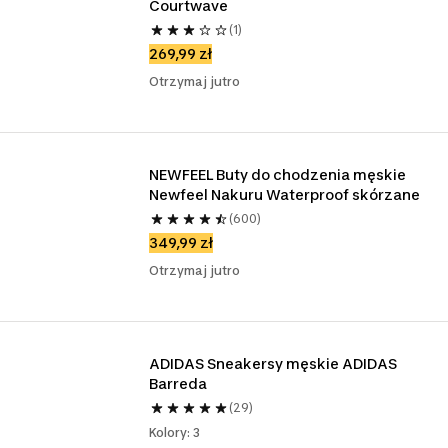
Courtwave
(1)
269,99 zł
Otrzymaj jutro
NEWFEEL Buty do chodzenia męskie 
Newfeel Nakuru Waterproof skórzane
(600)
349,99 zł
Otrzymaj jutro
ADIDAS Sneakersy męskie ADIDAS 
Barreda
(29)
Kolory: 3