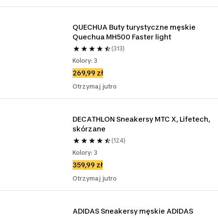
QUECHUA Buty turystyczne męskie 
Quechua MH500 Faster light
(313)
Kolory: 3
269,99 zł
Otrzymaj jutro
DECATHLON Sneakersy MTC X, Lifetech, 
skórzane
(124)
Kolory: 3
359,99 zł
Otrzymaj jutro
ADIDAS Sneakersy męskie ADIDAS 