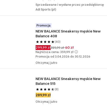
Sprzedawane i wysłane przez przedsiębiorcę
Adi Sports (pl)
Promocja
NEW BALANCE Sneakersy męskie New 
Balance 408
(40)
299,99 zł
-60 zł
359,99 zł
Najniższa cena: 359,99 zł
Promocja od 3.04.2026 do 30.12.2026
Otrzymaj jutro
NEW BALANCE Sneakersy męskie New 
Balance 515
(8)
289,99 zł
Otrzymaj jutro