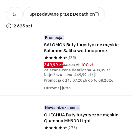
Sprzedawane przez Decathlon
12 625 szt.
Promocja
SALOMON Buty turystyczne męskie 
Salomon Saliba wodoodporne
(125)
349,99 zł
-100 zł
449,99 zł
Zalecana cena detaliczna: 489,99 zł
Najniższa cena: 449,99 zł
Promocja od 15.07.2026 do 16.08.2026
Otrzymaj jutro
Nowa niższa cena
QUECHUA Buty turystyczne męskie 
Quechua MH900 Light 
(276)