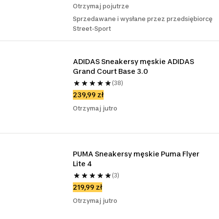
Otrzymaj pojutrze
Sprzedawane i wysłane przez przedsiębiorcę
Street-Sport
ADIDAS Sneakersy męskie ADIDAS 
Grand Court Base 3.0
(38)
239,99 zł
Otrzymaj jutro
PUMA Sneakersy męskie Puma Flyer 
Lite 4
(3)
219,99 zł
Otrzymaj jutro