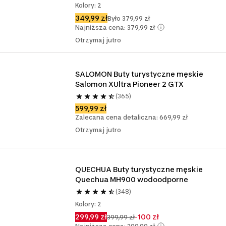
Kolory: 2
349,99 zł
Było 379,99 zł
Najniższa cena: 379,99 zł
Otrzymaj jutro
SALOMON Buty turystyczne męskie 
Salomon XUltra Pioneer 2 GTX
(365)
599,99 zł
Zalecana cena detaliczna: 669,99 zł
Otrzymaj jutro
QUECHUA Buty turystyczne męskie 
Quechua MH900 wodoodporne
(348)
Kolory: 2
299,99 zł
-100 zł
399,99 zł