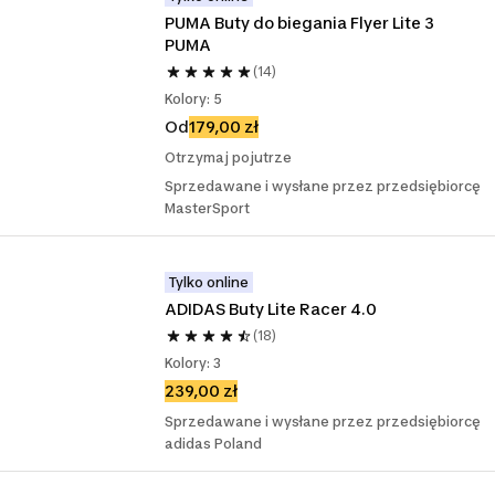
PUMA Buty do biegania Flyer Lite 3 
PUMA
(14)
Kolory: 5
Od
179,00 zł
Otrzymaj pojutrze
Sprzedawane i wysłane przez przedsiębiorcę
MasterSport
Tylko online
ADIDAS Buty Lite Racer 4.0
(18)
Kolory: 3
239,00 zł
Sprzedawane i wysłane przez przedsiębiorcę
adidas Poland