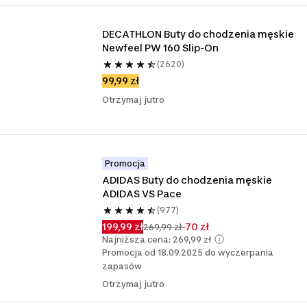
DECATHLON Buty do chodzenia męskie 
Newfeel PW 160 Slip-On
(2620)
99,99 zł
Otrzymaj jutro
Promocja
ADIDAS Buty do chodzenia męskie 
ADIDAS VS Pace
(977)
199,99 zł
-70 zł
269,99 zł
Najniższa cena: 269,99 zł
Promocja od 18.09.2025 do wyczerpania
zapasów
Otrzymaj jutro