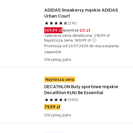
ADIDAS Sneakersy męskie ADIDAS 
Urban Court
(216)
149,99 zł
-20 zł
169,99 zł
Zalecana cena detaliczna: 219,99 zł
Najniższa cena: 169,99 zł
Promocja od 23.07.2026 do wyczerpania
zapasów
Otrzymaj jutro
Najniższa cena
DECATHLON Buty sportowe męskie 
Decathlon KLNJ Be Essential
(3143)
79,99 zł
Otrzymaj jutro