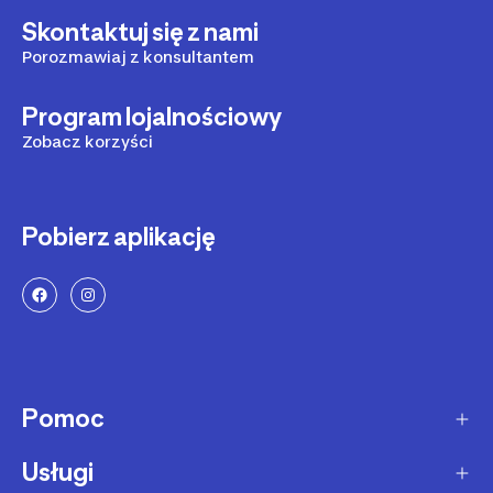
Skontaktuj się z nami
Porozmawiaj z konsultantem
Program lojalnościowy
Zobacz korzyści
Pobierz aplikację
Pomoc
Usługi
Sposoby dostawy