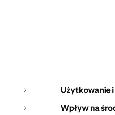
Użytkowanie i
Wpływ na śro