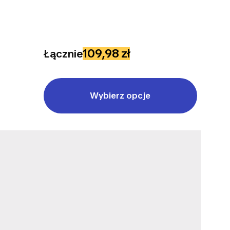
109,98 zł
Łącznie
Wybierz opcje