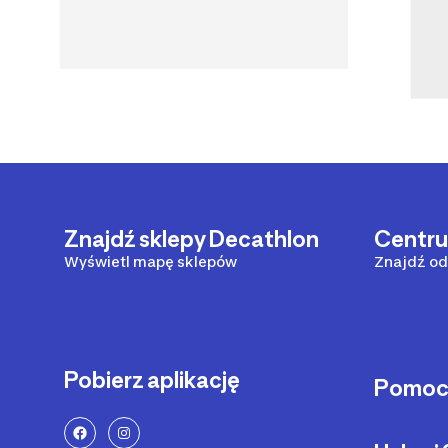
Znajdź sklepy Decathlon
Centr
Wyświetl mapę sklepów
Znajdź od
Pobierz aplikację
Pomo
Sposoby 