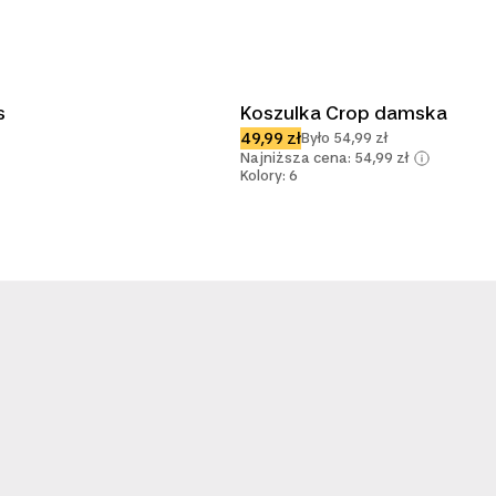
s
Koszulka Crop damska
49,99 zł
Było 54,99 zł
Najniższa cena: 54,99 zł
Kolory: 6