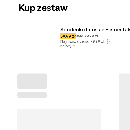
Kup zestaw
Spodenki damskie Elemental
59,99 zł
Było 79,99 zł
Najniższa cena: 79,99 zł
Kolory: 2