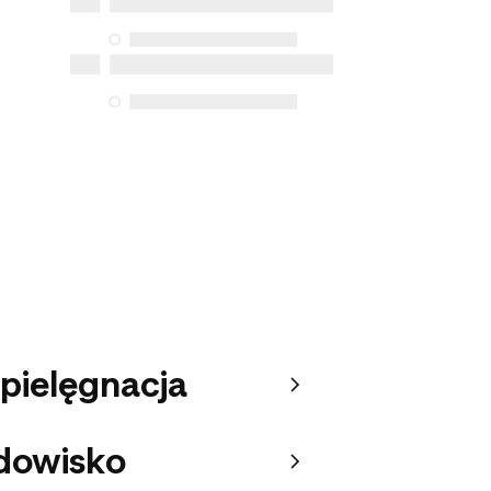
 pielęgnacja
dowisko